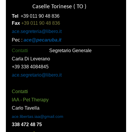
Caselle Torinese ( TO )
Tel
+39 011 90 48 836
Fax
+39 011 90 48 836
ace.segreteria@libero.it
Pec :
ace@pecaruba.it
Contatti
Segretario Generale
Carla Di Leverano
+39 338 4084845
ace.segretario@libero.it
Contatti
IAA - Pet Therapy
Carlo Tavella
ace.libertas.iaa@gmail.com
338 472 48 75