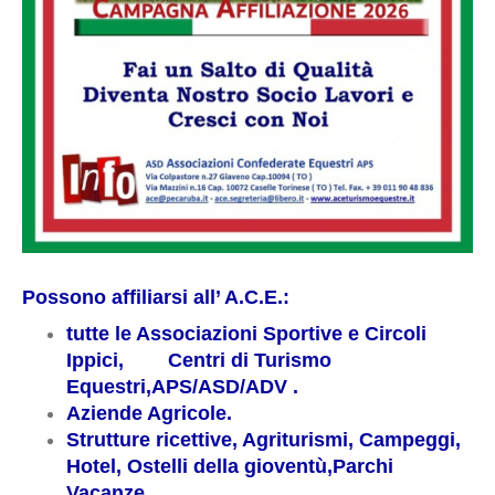
Possono affiliarsi all’ A.C.E.:
tutte le Associazioni Sportive e Circoli
Ippici, Centri di Turismo
Equestri,
APS/ASD/ADV .
Aziende Agricole.
Strutture ricettive, Agriturismi, Campeggi,
Hotel, Ostelli della gioventù,
Parchi
Vacanze.