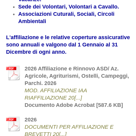
Sede dei Volontari, Volontari a Cavallo.
Associazioni Cuturali, Sociali, Circoli
Ambientali
L'affiliazione e le relative coperture assicurative
sono annuali e valgono dal 1 Gennaio al 31
Dicembre di ogni anno.
2026 Affiliazione e Rinnovo ASD/ Az.
Agricole, Agriturismi, Ostelli, Campeggi,
Parchi. 2026
MOD. AFFILIAZIONE IAA
RIAFFILIAZIONE 20[...]
Documento Adobe Acrobat [587.6 KB]
2026
DOCUMENTI PER AFFILIAZIONE E
BREVETTI 20[...]